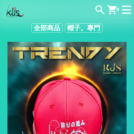
0
全部商品
帽子。專門
/