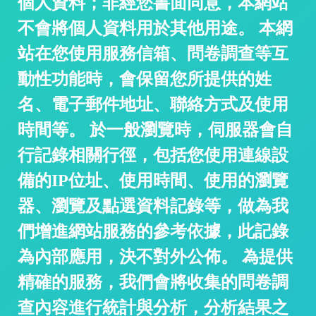
個人資料；非經您書面同意，本網站
/
不會將個人資料用於其他用途。 本網
站在您使用服務信箱、問卷調查等互
動性功能時，會保留您所提供的姓
名、電子郵件地址、聯絡方式及使用
時間等。 於一般瀏覽時，伺服器會自
行記錄相關行徑，包括您使用連線設
/
備的IP位址、使用時間、使用的瀏覽
器、瀏覽及點選資料記錄等，做為我
們增進網站服務的參考依據，此記錄
為內部應用，決不對外公佈。 為提供
精確的服務，我們會將收集的問卷調
查內容進行統計與分析，分析結果之