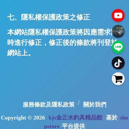
七、隱私權保護政策之修正
本網站隱私權保護政策將因應需求隨
時進行修正，修正後的條款將刊登於
網站上。
服務條款及隱私政策
關於我們
Copyright ©
2026
kjs金正水釣具精品館
基於
sho
pstore
平台提供