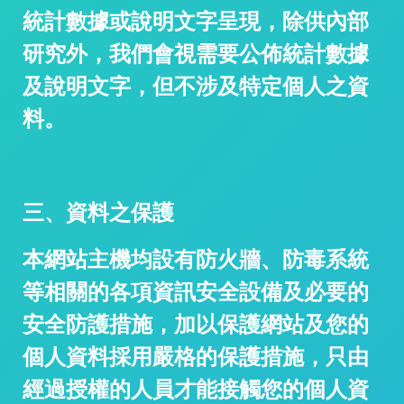
統計數據或說明文字呈現，除供內部
研究外，我們會視需要公佈統計數據
及說明文字，但不涉及特定個人之資
料。
/
三、資料之保護
本網站主機均設有防火牆、防毒系統
等相關的各項資訊安全設備及必要的
安全防護措施，加以保護網站及您的
個人資料採用嚴格的保護措施，只由
經過授權的人員才能接觸您的個人資