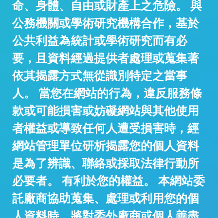
命、身體、自由或財產上之危險。 與
公務機關或學術研究機構合作，基於
公共利益為統計或學術研究而有必
要，且資料經過提供者處理或蒐集著
依其揭露方式無從識別特定之當事
人。 當您在網站的行為，違反服務條
款或可能損害或妨礙網站與其他使用
者權益或導致任何人遭受損害時，經
網站管理單位研析揭露您的個人資料
是為了辨識、聯絡或採取法律行動所
必要者。 有利於您的權益。 本網站委
託廠商協助蒐集、處理或利用您的個
人資料時，將對委外廠商或個人善盡