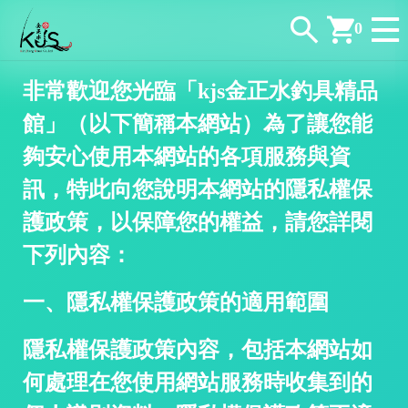
0
非常歡迎您光臨「kjs金正水釣具精品
館」（以下簡稱本網站）為了讓您能
夠安心使用本網站的各項服務與資
訊，特此向您說明本網站的隱私權保
護政策，以保障您的權益，請您詳閱
下列內容：
/
一、隱私權保護政策的適用範圍
隱私權保護政策內容，包括本網站如
何處理在您使用網站服務時收集到的