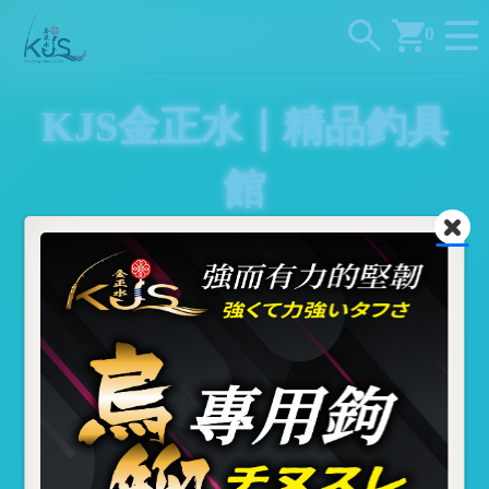
0
KJS金正水｜精品釣具
館
/